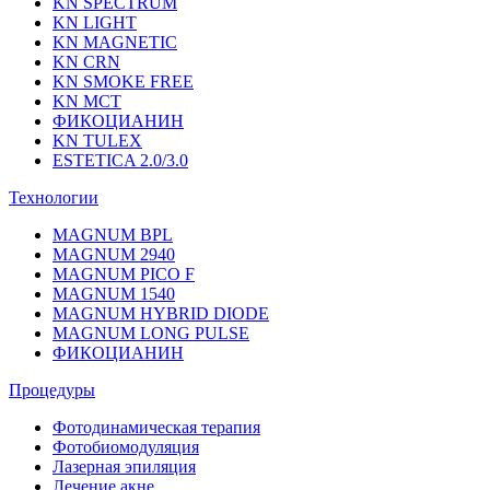
KN SPECTRUM
KN LIGHT
KN MAGNETIC
KN CRN
KN SMOKE FREE
KN MCT
ФИКОЦИАНИН
KN TULEX
ESTETICA 2.0/3.0
Технологии
MAGNUM BPL
MAGNUM 2940
MAGNUM PICO F
MAGNUM 1540
MAGNUM HYBRID DIODE
MAGNUM LONG PULSE
ФИКОЦИАНИН
Процедуры
Фотодинамическая терапия
Фотобиомодуляция
Лазерная эпиляция
Лечение акне