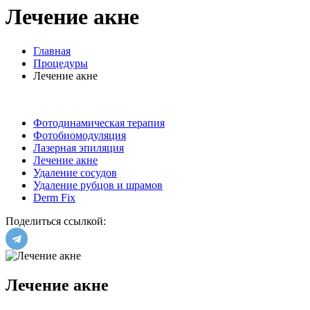
Лечение акне
Главная
Процедуры
Лечение акне
Фотодинамическая терапия
Фотобиомодуляция
Лазерная эпиляция
Лечение акне
Удаление сосудов
Удаление рубцов и шрамов
Derm Fix
Поделиться ссылкой:
Лечение акне