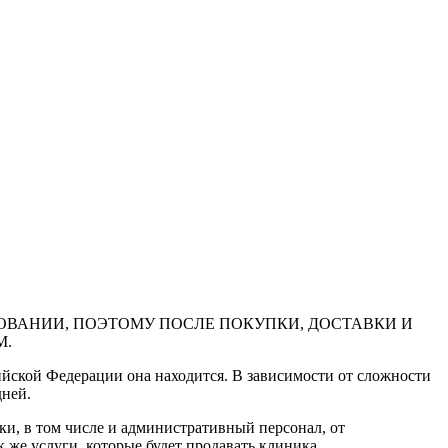
ВАНИИ, ПОЭТОМУ ПОСЛЕ ПОКУПКИ, ДОСТАВКИ И
М.
ийской Федерации она находится. В зависимости от сложности
дней.
ки, в том числе и административный персонал, от
 же услуги, которые будет продавать клиника.