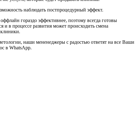
озможность наблюдать постпроцедурный эффект.
 оффлайн гораздо эффективнее, поэтому всегда готовы
ся и в процессе развития может происходить смена
 клиники.
метологии, наши мененеджеры с радостью ответят на все Ваши
ос в WhatsApp.