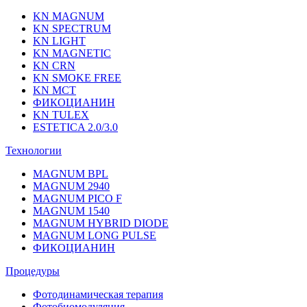
KN MAGNUM
KN SPECTRUM
KN LIGHT
KN MAGNETIC
KN CRN
KN SMOKE FREE
KN MCT
ФИКОЦИАНИН
KN TULEX
ESTETICA 2.0/3.0
Технологии
MAGNUM BPL
MAGNUM 2940
MAGNUM PICO F
MAGNUM 1540
MAGNUM HYBRID DIODE
MAGNUM LONG PULSE
ФИКОЦИАНИН
Процедуры
Фотодинамическая терапия
Фотобиомодуляция