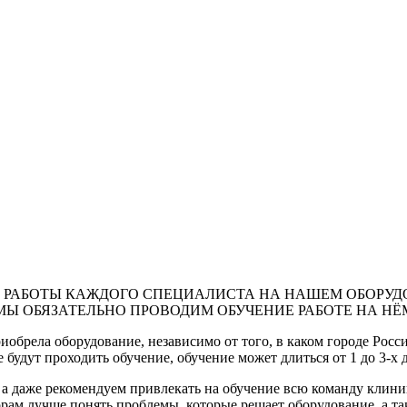
РАБОТЫ КАЖДОГО СПЕЦИАЛИСТА НА НАШЕМ ОБОРУДО
Ы ОБЯЗАТЕЛЬНО ПРОВОДИМ ОБУЧЕНИЕ РАБОТЕ НА НЁ
обрела оборудование, независимо от того, в каком городе Росс
 будут проходить обучение, обучение может длиться от 1 до 3-х 
 а даже рекомендуем привлекать на обучение всю команду клини
ам лучше понять проблемы, которые решает оборудование, а так