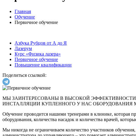
Главная
Обучение
Первичное обучение
Азбука Рубцов от А до Я
Лазерум
Курс «Физика лазера»
Первичное обучение
Повышение квалификации
Поделиться ссылкой:
МЫ ЗАИНТЕРЕСОВАНЫ В ВЫСОКОЙ ЭФФЕКТИВНОСТИ 
ИНСТАЛЛЯЦИИ КУПЛЕННОГО У НАС ОБОРУДОВАНИЯ М
Обучение проводится нашими тренерами в клинике, которая при
оборудования, количества насадок и количества врачей, которые
Мы никогда не ограничиваем количество участников обучения,
администратора до управляющего – это помогает администратор