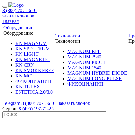
8 (800) 707-56-01
заказать звонок
Главная
Оборудование
Оборудование
Технологии
Пр
Технологии
Пр
KN MAGNUM
KN SPECTRUM
MAGNUM BPL
KN LIGHT
MAGNUM 2940
KN MAGNETIC
MAGNUM PICO F
KN CRN
MAGNUM 1540
KN SMOKE FREE
MAGNUM HYBRID DIODE
KN MCT
MAGNUM LONG PULSE
ФИКОЦИАНИН
ФИКОЦИАНИН
KN TULEX
ESTETICA 2.0/3.0
Telegram
8 (800) 707-56-01
Заказать звонок
Сервис
8 (495) 197-71-25