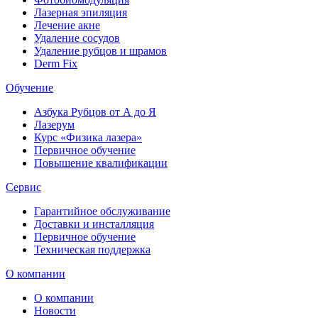
Лазерная эпиляция
Лечение акне
Удаление сосудов
Удаление рубцов и шрамов
Derm Fix
Обучение
Азбука Рубцов от А до Я
Лазерум
Курс «Физика лазера»
Первичное обучение
Повышение квалификации
Сервис
Гарантийное обслуживание
Доставки и инсталляция
Первичное обучение
Техническая поддержка
О компании
О компании
Новости