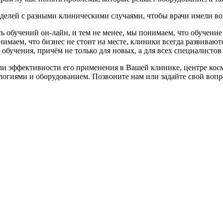
оделей с разными клиническими случаями, чтобы врачи имели в
 обучений он-лайн, и тем не менее, мы понимаем, что обучение
имаем, что бизнес не стоит на месте, клиники всегда развивают
обучения, причём не только для новых, а для всех специалистов
ли эффективности его применения в Вашей клинике, центре кос
логиями и оборудованием. Позвоните нам или задайте свой вопр