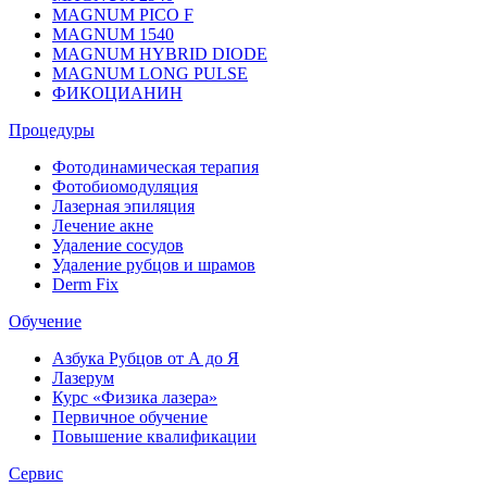
MAGNUM PICO F
MAGNUM 1540
MAGNUM HYBRID DIODE
MAGNUM LONG PULSE
ФИКОЦИАНИН
Процедуры
Фотодинамическая терапия
Фотобиомодуляция
Лазерная эпиляция
Лечение акне
Удаление сосудов
Удаление рубцов и шрамов
Derm Fix
Обучение
Азбука Рубцов от А до Я
Лазерум
Курс «Физика лазера»
Первичное обучение
Повышение квалификации
Сервис