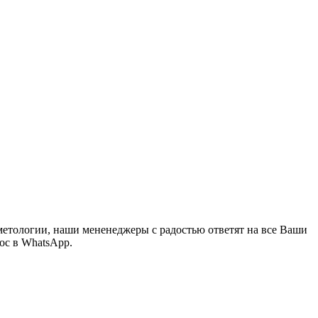
метологии, наши мененеджеры с радостью ответят на все Ваши
ос в WhatsApp.