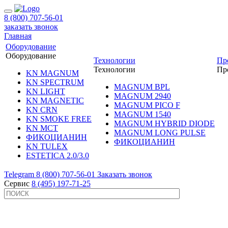
8 (800) 707-56-01
заказать звонок
Главная
Оборудование
Оборудование
Технологии
Пр
Технологии
Пр
KN MAGNUM
KN SPECTRUM
MAGNUM BPL
KN LIGHT
MAGNUM 2940
KN MAGNETIC
MAGNUM PICO F
KN CRN
MAGNUM 1540
KN SMOKE FREE
MAGNUM HYBRID DIODE
KN MCT
MAGNUM LONG PULSE
ФИКОЦИАНИН
ФИКОЦИАНИН
KN TULEX
ESTETICA 2.0/3.0
Telegram
8 (800) 707-56-01
Заказать звонок
Сервис
8 (495) 197-71-25