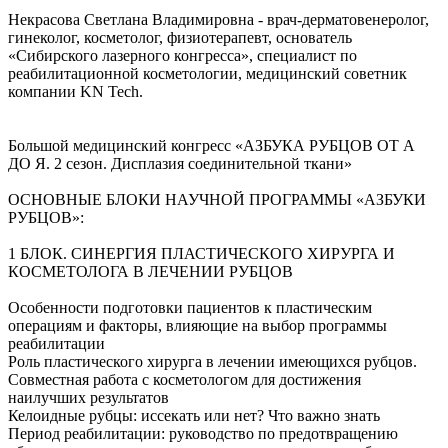
Некрасова Светлана Владимировна - врач-дерматовенеролог,
гинеколог, косметолог, физиотерапевт, основатель
«Сибирского лазерного конгресса», специалист по
реабилитационной косметологии, медицинский советник
компании KN Tech.
Большой медицинский конгресс «АЗБУКА РУБЦОВ ОТ А
ДО Я. 2 сезон. Дисплазия соединительной ткани»
ОСНОВНЫЕ БЛОКИ НАУЧНОЙ ПРОГРАММЫ «АЗБУКИ
РУБЦОВ»:
1 БЛОК. СИНЕРГИЯ ПЛАСТИЧЕСКОГО ХИРУРГА И
КОСМЕТОЛОГА В ЛЕЧЕНИИ РУБЦОВ
Особенности подготовки пациентов к пластическим
операциям и факторы, влияющие на выбор программы
реабилитации
Роль пластического хирурга в лечении имеющихся рубцов.
Совместная работа с косметологом для достижения
наилучших результатов
Келоидные рубцы: иссекать или нет? Что важно знать
Период реабилитации: руководство по предотвращению