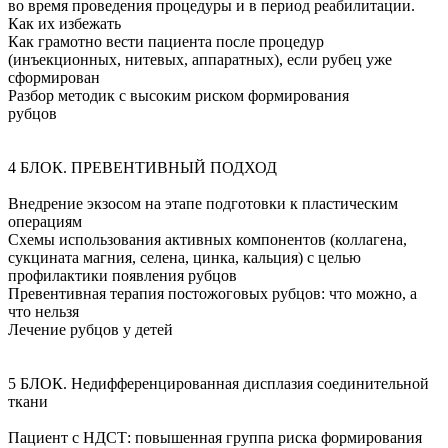
во время проведения процедуры и в период реабилитации.
Как их избежать
Как грамотно вести пациента после процедур
(инъекционных, нитевых, аппаратных), если рубец уже
сформирован
Разбор методик с высоким риском формирования
рубцов
4 БЛОК. ПРЕВЕНТИВНЫЙ ПОДХОД
Внедрение экзосом на этапе подготовки к пластическим
операциям
Схемы использования активных компонентов (коллагена,
сукцината магния, селена, цинка, кальция) с целью
профилактики появления рубцов
Превентивная терапия постожоговых рубцов: что можно, а
что нельзя
Лечение рубцов у детей
5 БЛОК. Недифференцированная дисплазия соединительной
ткани
Пациент с НДСТ: повышенная группа риска формирования