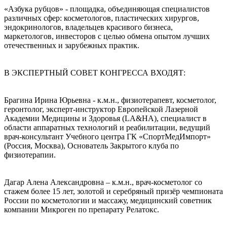
«Азбука рубцов» - площадка, объединяющая специалистов
различных сфер: косметологов, пластических хирургов,
эндокринологов, владельцев красивого бизнеса,
маркетологов, инвесторов с целью обмена опытом лучших
отечественных и зарубежных практик.
В ЭКСПЕРТНЫЙ СОВЕТ КОНГРЕССА ВХОДЯТ:
Брагина Ирина Юрьевна - к.м.н., физиотерапевт, косметолог,
геронтолог, эксперт-инструктор Европейской Лазерной
Академии Медицины и Здоровья (LA&HA), специалист в
области аппаратных технологий и реабилитации, ведущий
врач-консультант Учебного центра ГК «СпортМедИмпорт»
(Россия, Москва), Основатель Закрытого клуба по
физиотерапии.
Дагар Алена Александровна – к.м.н., врач-косметолог со
стажем более 15 лет, золотой и серебряный призёр чемпионата
России по косметологии и массажу, медицинский советник
компании Микроген по препарату Релатокс.